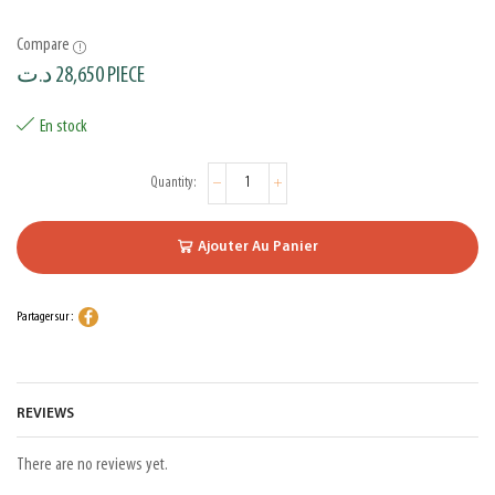
Compare
د.ت
28,650
PIECE
En stock
Ajouter Au Panier
Partager sur :
REVIEWS
There are no reviews yet.