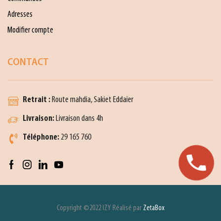
Adresses
Modifier compte
CONTACT
Retrait :
Route mahdia, Sakiet Eddaier
Livraison:
Livraison dans 4h
Téléphone:
29 165 760
Copyright ©2022 IZY Réalisé par
ZetaBox