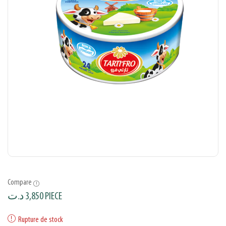
Compare
د.ت
3,850
PIECE
Rupture de stock