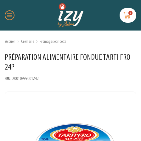
0
Accueil
Crémerie
Fromages et ricotta
PRÉPARATION ALIMENTAIRE FONDUE TARTI FRO
24P
SKU:
20010999001242