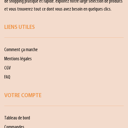
de shopping pratique et rapide. explorez notre large sélection de produits
et vous trouverez tout ce dont vous avez besoin en quelques clics.
LIENS UTILES
Comment ça marche
Mentions légales
CGV
FAQ
VOTRE COMPTE
Tableau de bord
Commandes