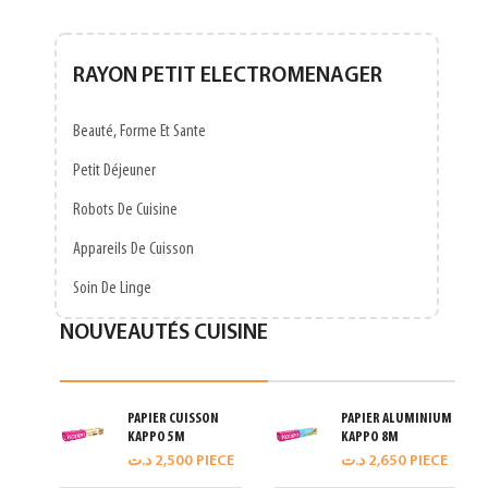
RAYON PETIT ELECTROMENAGER
Beauté, Forme Et Sante
Petit Déjeuner
Robots De Cuisine
Appareils De Cuisson
Soin De Linge
NOUVEAUTÉS CUISINE
PAPIER CUISSON
PAPIER ALUMINIUM
KAPPO 5M
KAPPO 8M
د.ت
2,500
PIECE
د.ت
2,650
PIECE