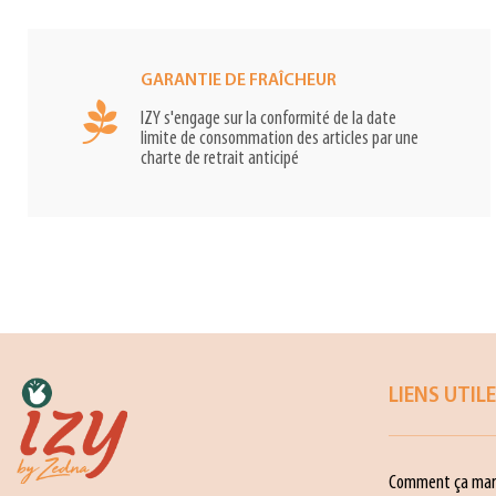
GARANTIE DE FRAÎCHEUR
IZY s'engage sur la conformité de la date
limite de consommation des articles par une
charte de retrait anticipé
LIENS UTIL
Comment ça mar