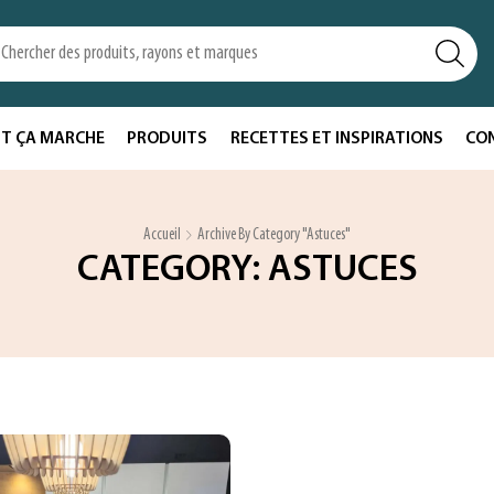
T ÇA MARCHE
PRODUITS
RECETTES ET INSPIRATIONS
CO
Accueil
Archive By Category "Astuces"
CATEGORY: ASTUCES