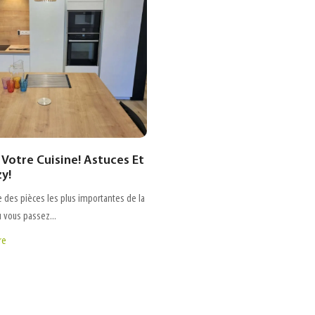
Votre Cuisine! Astuces Et
zy!
ne des pièces les plus importantes de la
ù vous passez...
re