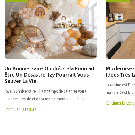
Un Anniversaire Oublié, Cela Pourrait
Modernisez 
Être Un Désastre, Izy Pourrait Vous
Idées Très I
Sauver La Vie.
La cuisine est l’u
Joyeux anniversaire ! Il est temps de célébrer votre
maison. C’est là o
journée spéciale et de la rendre mémorable. Pour...
Continuer La Lectu
Continuer La Lecture