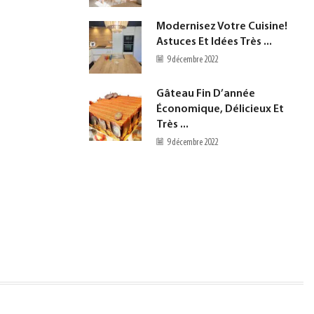
Modernisez Votre Cuisine!
Astuces Et Idées Très ...
9 décembre 2022
Gâteau Fin D’année
Économique, Délicieux Et
Très ...
9 décembre 2022