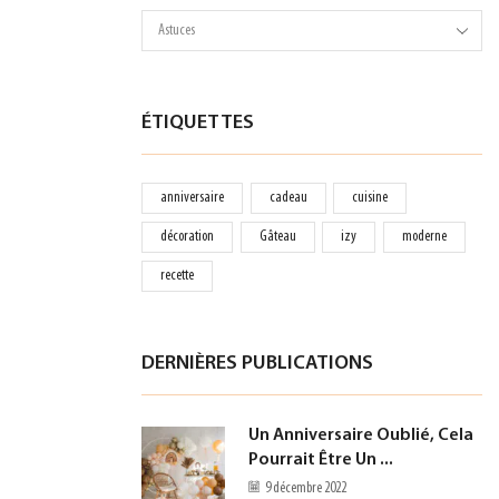
ÉTIQUETTES
anniversaire
cadeau
cuisine
décoration
Gâteau
izy
moderne
recette
DERNIÈRES PUBLICATIONS
Un Anniversaire Oublié, Cela
Pourrait Être Un ...
9 décembre 2022