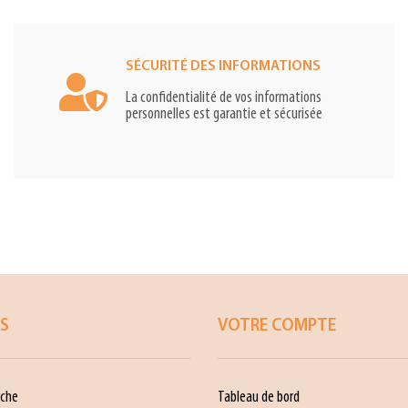
SÉCURITÉ DES INFORMATIONS
La confidentialité de vos informations
personnelles est garantie et sécurisée
ES
VOTRE COMPTE
che
Tableau de bord