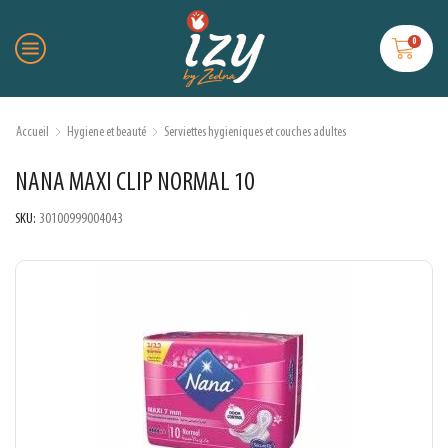
0
Accueil
Hygiene et beauté
Serviettes hygieniques et couches adultes
NANA MAXI CLIP NORMAL 10
SKU:
30100999004043