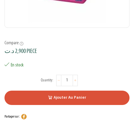
Compare
د.ت
2,900
PIECE
En stock
Ajouter Au Panier
Partager sur :