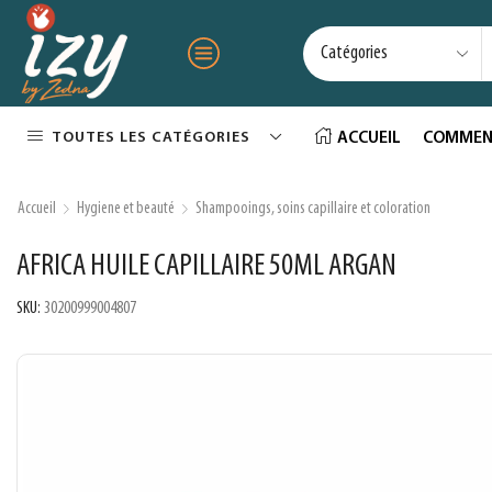
TOUTES LES CATÉGORIES
ACCUEIL
COMMEN
Accueil
Hygiene et beauté
Shampooings, soins capillaire et coloration
AFRICA HUILE CAPILLAIRE 50ML ARGAN
SKU:
30200999004807