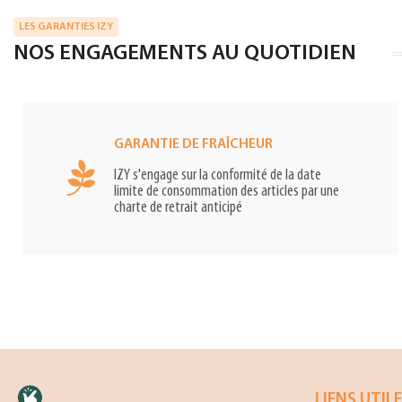
LES GARANTIES IZY
NOS ENGAGEMENTS AU QUOTIDIEN
GARANTIE DE FRAÎCHEUR
IZY s'engage sur la conformité de la date
limite de consommation des articles par une
charte de retrait anticipé
LIENS UTIL