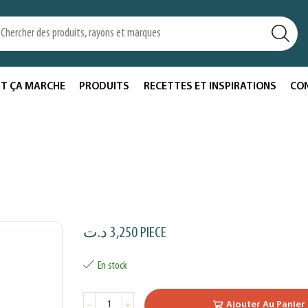
T ÇA MARCHE
PRODUITS
RECETTES ET INSPIRATIONS
CO
د.ت
3,250
PIECE
En stock
Ajouter Au Panier