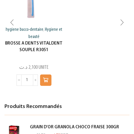
hygiene bucco-dentaire
Hygiene et
,
beauté
BROSSE A DENTS VITALDENT
SOUPLE R3051
د.ت
2,100
UNITE
Produits Recommandés
GRAIN D'OR GRANOLA CHOCO FRAISE 300GR