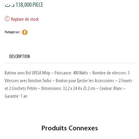
د.ت
138,000
PIECE
Rupture de stock
Partager sur :
DESCRIPTION
Batteur avec Bol UFESA Whip – Puissance: 400 Watts – Nombre de vitesses: 5
Vitesses avec fonction Turbo – Bouton pour Éjecter les Accessoires – 2 Fouets
et 2 Crochets Pétrin – Dimensions: 32.2 x 24.4 x 23.2 cm – Couleur: Blanc –
Garantie: 1 an
Produits Connexes