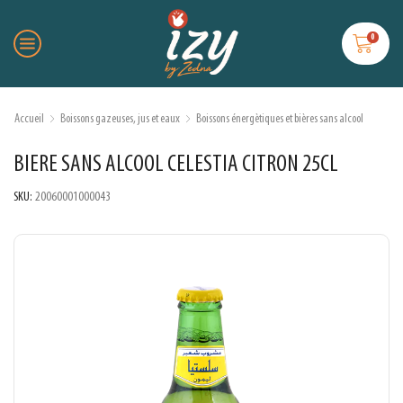
0
Accueil
Boissons gazeuses, jus et eaux
Boissons énergètiques et bières sans alcool
BIERE SANS ALCOOL CELESTIA CITRON 25CL
SKU:
20060001000043