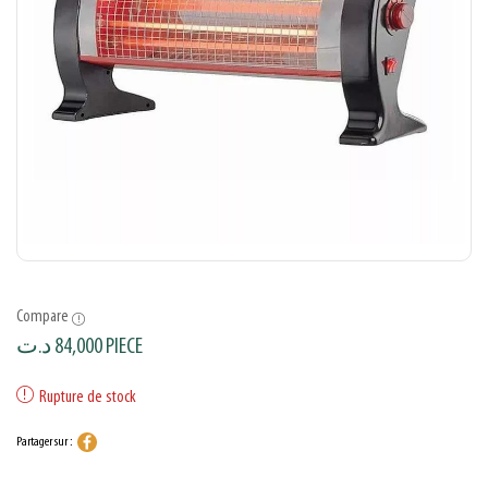
Compare
د.ت
84,000
PIECE
Rupture de stock
Partager sur :