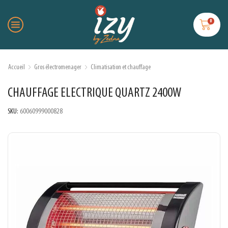
0
Accueil
Gros électromenager
Climatisation et chauffage
CHAUFFAGE ELECTRIQUE QUARTZ 2400W
SKU:
60060999000828