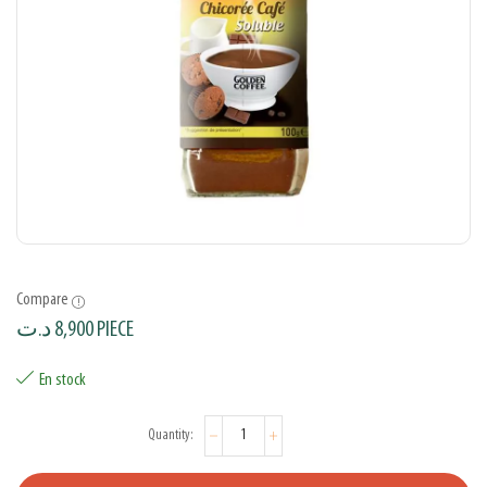
Compare
د.ت
8,900
PIECE
En stock