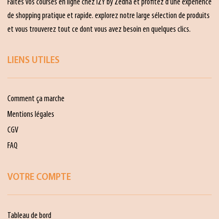
Faites vos courses en ligne chez IZY by Zedna et profitez d’une expérience
de shopping pratique et rapide. explorez notre large sélection de produits
et vous trouverez tout ce dont vous avez besoin en quelques clics.
LIENS UTILES
Comment ça marche
Mentions légales
CGV
FAQ
VOTRE COMPTE
Tableau de bord