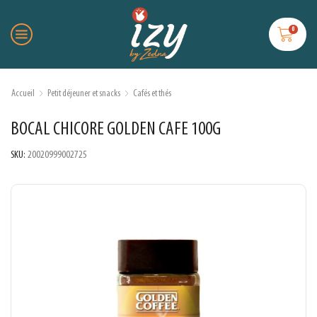
0
Accueil
Petit déjeuner et snacks
Cafés et thés
BOCAL CHICORE GOLDEN CAFE 100G
SKU:
20020999002725