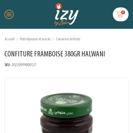
0
Accueil
Petit déjeuner et snacks
Conserves de fruits
CONFITURE FRAMBOISE 380GR HALWANI
SKU:
20220999000127