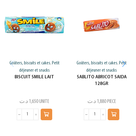
Goûters, biscuits et cakes
Petit
Goûters, biscuits et cakes
Petit
,
,
déjeuner et snacks
déjeuner et snacks
BISCUIT SMILE LAIT
SABLITO ABRICOT SAIDA
128GR
د.ت
1,650
UNITE
د.ت
1,880
PIECE