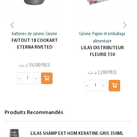
batteries de cuisine
Cuisine
Cuisine
Papier et emballage
,
,
FAITOUT 18 COOKART
alimentaire
ETERNA RIVETED
LILAS DISTRIBUTEUR
FLEURIE 150
د.ت
59,500
PIECE
د.ت
2,200
PIECE
Produits Recommandés
LILAS SHAMP EXT HOM KERATINE GRIS 350ML