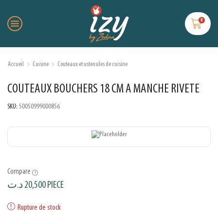
0
Accueil
Cuisine
Couteaux et ustensiles de cuisine
COUTEAUX BOUCHERS 18 CM A MANCHE RIVETE
SKU:
50050999000856
Compare
د.ت
20,500
PIECE
Rupture de stock