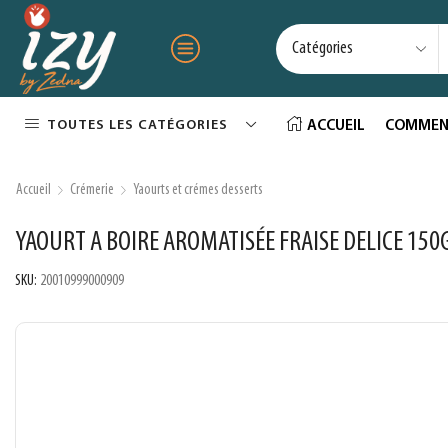
TOUTES LES CATÉGORIES
ACCUEIL
COMMEN
Accueil
Crémerie
Yaourts et crémes desserts
YAOURT A BOIRE AROMATISÉE FRAISE DELICE 150
SKU:
20010999000909