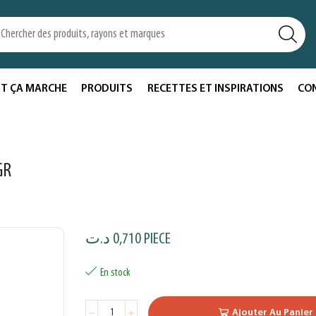
T ÇA MARCHE
PRODUITS
RECETTES ET INSPIRATIONS
CO
GR
د.ت
0,710
PIECE
En stock
Ajouter Au Panier