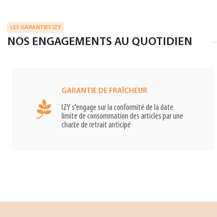
LES GARANTIES IZY
NOS ENGAGEMENTS AU QUOTIDIEN
GARANTIE DE FRAÎCHEUR
IZY s'engage sur la conformité de la date
limite de consommation des articles par une
charte de retrait anticipé