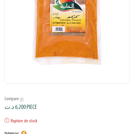
Compare
د.ت
6,200
PIECE
Rupture de stock
Partager sur :