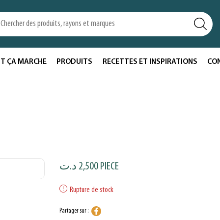
T ÇA MARCHE
PRODUITS
RECETTES ET INSPIRATIONS
CO
د.ت
2,500
PIECE
Rupture de stock
Partager sur :