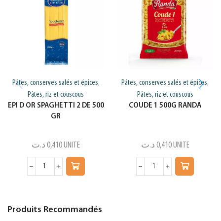
Pâtes, conserves salés et épices
Pâtes, conserves salés et épices
,
,
Pâtes, riz et couscous
Pâtes, riz et couscous
EPI D OR SPAGHETTI 2 DE 500
COUDE 1 500G RANDA
GR
د.ت
0,410
UNITE
د.ت
0,410
UNITE
Produits Recommandés