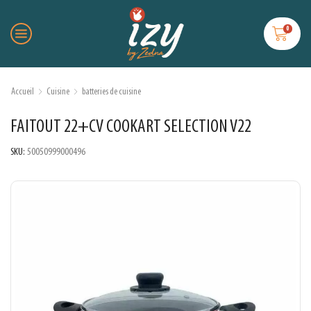
0
Accueil
Cuisine
batteries de cuisine
FAITOUT 22+CV COOKART SELECTION V22
SKU:
50050999000496