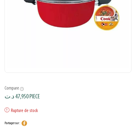
Compare
د.ت
47,950
PIECE
Rupture de stock
Partager sur :