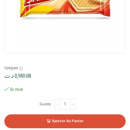
Compare
د.ت
0,980
UN
En stock
Ajouter Au Panier