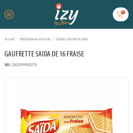
0
Accueil
Petit déjeuner et snacks
Goûters, biscuits et cakes
GAUFRETTE SAIDA DE 16 FRAISE
SKU:
20020999000278