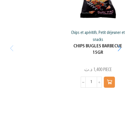
Chips et apéritifs
Petit déjeuner et
,
snacks
CHIPS BUGLES BARBECUE
15GR
د.ت
1,400
PIECE