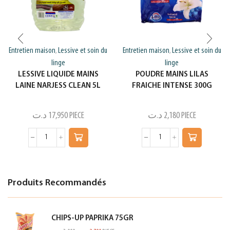
Entretien maison
Lessive et soin du
Entretien maison
Lessive et soin du
,
,
linge
linge
LESSIVE LIQUIDE MAINS
POUDRE MAINS LILAS
LAINE NARJESS CLEAN 5L
FRAICHE INTENSE 300G
د.ت
17,950
PIECE
د.ت
2,180
PIECE
Produits Recommandés
CHIPS-UP PAPRIKA 75GR