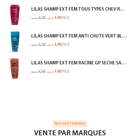
LILAS SHAMP EXT FEM TOUS TYPES CHEV ROSE 350ML
د.ت
4,780
د.ت
4,490
PIECE
LILAS SHAMP EXT FEM ANTI CHUTE VERT BLEUTE 350ML
د.ت
4,780
د.ت
4,490
PIECE
LILAS SHAMP EXT FEM RACINE GP SECHE SAUMON 350ML
د.ت
4,780
د.ت
4,490
PIECE
NOS PARTENAIRES
VENTE PAR MARQUES