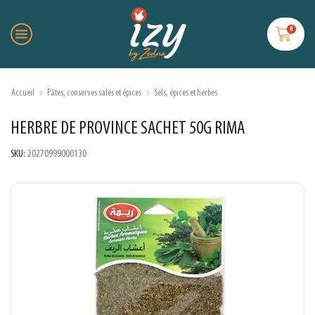
0
Accueil
Pâtes, conserves salés et épices
Sels, épices et herbes
HERBRE DE PROVINCE SACHET 50G RIMA
SKU:
20270999000130