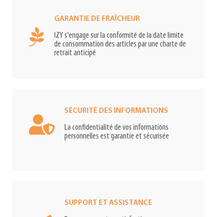
GARANTIE DE FRAÎCHEUR
IZY s'engage sur la conformité de la date limite
de consommation des articles par une charte de
retrait anticipé
SÉCURITÉ DES INFORMATIONS
La confidentialité de vos informations
personnelles est garantie et sécurisée
SUPPORT ET ASSISTANCE