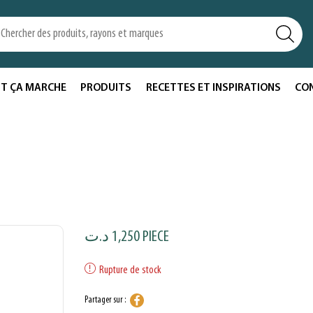
T ÇA MARCHE
PRODUITS
RECETTES ET INSPIRATIONS
CO
د.ت
1,250
PIECE
Rupture de stock
Partager sur :