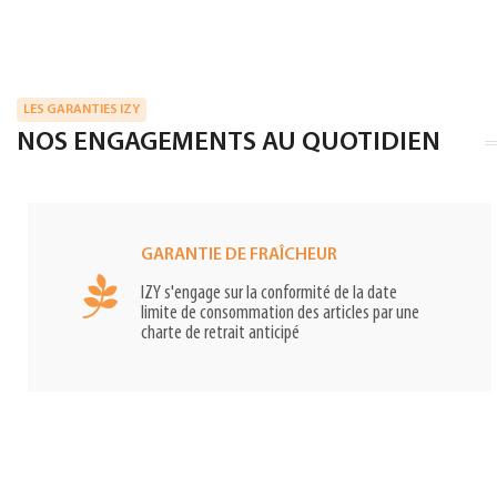
LES GARANTIES IZY
NOS ENGAGEMENTS AU QUOTIDIEN
GARANTIE DE FRAÎCHEUR
IZY s'engage sur la conformité de la date
limite de consommation des articles par une
charte de retrait anticipé