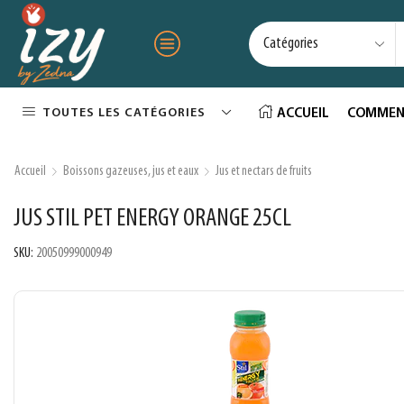
TOUTES LES CATÉGORIES
ACCUEIL
COMMEN
Accueil
Boissons gazeuses, jus et eaux
Jus et nectars de fruits
JUS STIL PET ENERGY ORANGE 25CL
SKU:
20050999000949