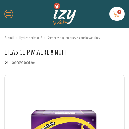
0
Accueil
Hygiene et beauté
Serviettes hygieniques et couches adultes
LILAS CLIP M.AERE 8 NUIT
SKU:
30100999001606