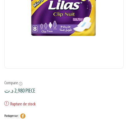
Compare
د.ت
2,980
PIECE
Rupture de stock
Partager sur :