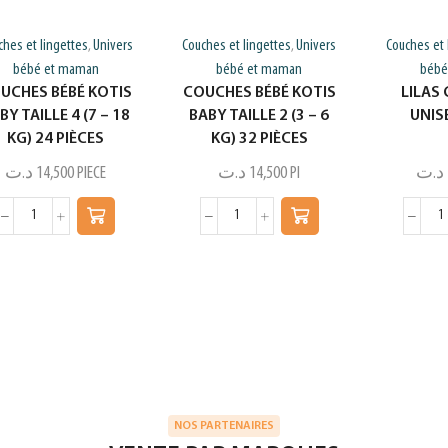
ches et lingettes
Univers
Couches et lingettes
Univers
Couches et 
,
,
bébé et maman
bébé et maman
bébé
UCHES BÉBÉ KOTIS
COUCHES BÉBÉ KOTIS
LILAS
BY TAILLE 4 (7 – 18
BABY TAILLE 2 (3 – 6
UNIS
KG) 24 PIÈCES
KG) 32 PIÈCES
د.ت
14,500
PIECE
د.ت
14,500
PI
د.ت
NOS PARTENAIRES