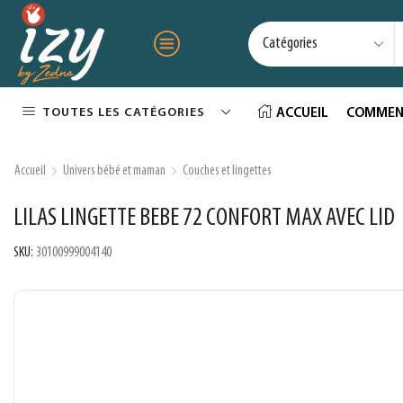
TOUTES LES CATÉGORIES
ACCUEIL
COMMEN
Accueil
Univers bébé et maman
Couches et lingettes
LILAS LINGETTE BEBE 72 CONFORT MAX AVEC LID
SKU:
30100999004140