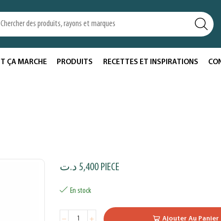
T ÇA MARCHE
PRODUITS
RECETTES ET INSPIRATIONS
CO
د.ت
5,400
PIECE
En stock
Ajouter Au Panier