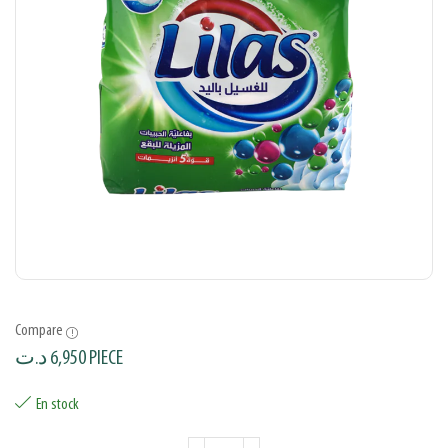
Compare
د.ت
6,950
PIECE
En stock