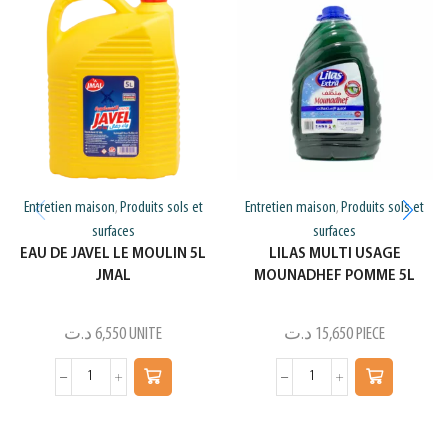
Entretien maison
Produits sols et
Entretien maison
Produits sols et
,
,
surfaces
surfaces
EAU DE JAVEL LE MOULIN 5L
LILAS MULTI USAGE
JMAL
MOUNADHEF POMME 5L
د.ت
6,550
UNITE
د.ت
15,650
PIECE