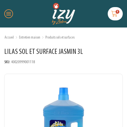
0
Accueil
Entretien maison
Produits sols et surfaces
LILAS SOL ET SURFACE JASMIN 3L
SKU:
40020999001118