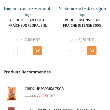
Entretien maison
Lessive et soin du
Entretien maison
Lessive et soin du
,
,
linge
linge
ASSOUPLISSANT LILAS
POUDRE MAINS LILAS
FRAÎCHEUR FLORALE 3L
FRAICHE INTENSE 300G
د.ت
17,400
PIECE
د.ت
2,180
PIECE
Produits Recommandés
CHIPS-UP PAPRIKA 75GR
د.ت
3,000
د.ت
2,700
PIECE