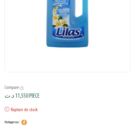
Compare
د.ت
11,550
PIECE
Rupture de stock
Partager sur :