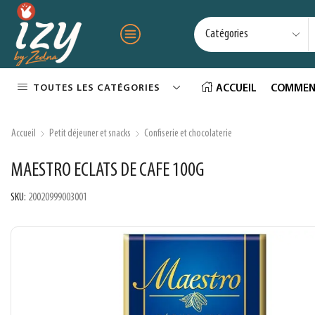
TOUTES LES CATÉGORIES
ACCUEIL
COMMEN
Accueil
Petit déjeuner et snacks
Confiserie et chocolaterie
MAESTRO ECLATS DE CAFE 100G
SKU:
20020999003001