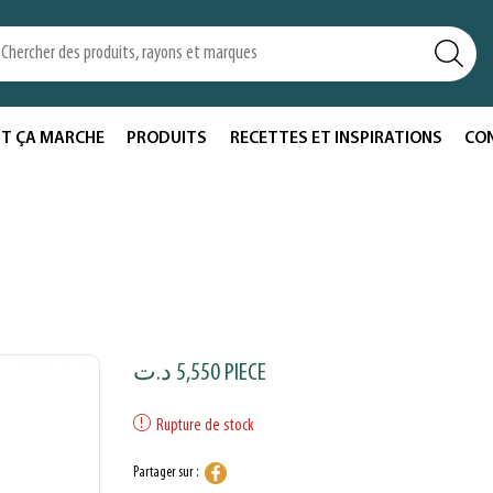
T ÇA MARCHE
PRODUITS
RECETTES ET INSPIRATIONS
CO
د.ت
5,550
PIECE
Rupture de stock
Partager sur :