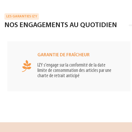
LES GARANTIES IZY
NOS ENGAGEMENTS AU QUOTIDIEN
GARANTIE DE FRAÎCHEUR
IZY s'engage sur la conformité de la date
limite de consommation des articles par une
charte de retrait anticipé