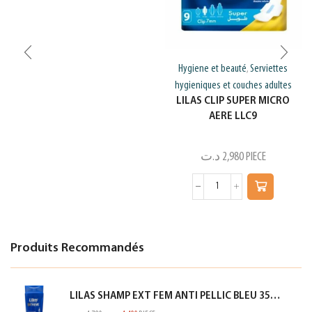
Hygiene et beauté
Serviettes
,
hygieniques et couches adultes
LILAS CLIP SUPER MICRO
AERE LLC9
د.ت
2,980
PIECE
Produits Recommandés
LILAS SHAMP EXT FEM ANTI PELLIC BLEU 350ML