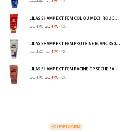
د.ت
4,780
د.ت
4,490
PIECE
LILAS SHAMP EXT FEM COL OU MECH ROUGE 350ML
د.ت
4,780
د.ت
4,490
PIECE
LILAS SHAMP EXT FEM PROTEINE BLANC 350ML
د.ت
4,780
د.ت
4,490
PIECE
LILAS SHAMP EXT FEM RACINE GP SECHE SAUMON 350ML
د.ت
4,780
د.ت
4,490
PIECE
NOS PARTENAIRES