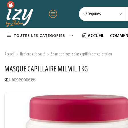
TOUTES LES CATÉGORIES
ACCUEIL
COMMEN
Accueil
Hygiene et beauté
Shampooings, soins capillaire et coloration
MASQUE CAPILLAIRE MILMIL 1KG
SKU:
30200999006396