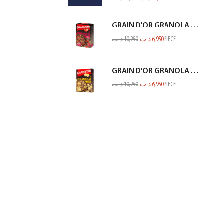
GRAIN D'OR GRANOLA CHOCO FRAISE 300GR
د.ت
10,250
د.ت
6,950
PIECE
GRAIN D'OR GRANOLA CHOCO BANANE 300GR
د.ت
10,250
د.ت
6,950
PIECE