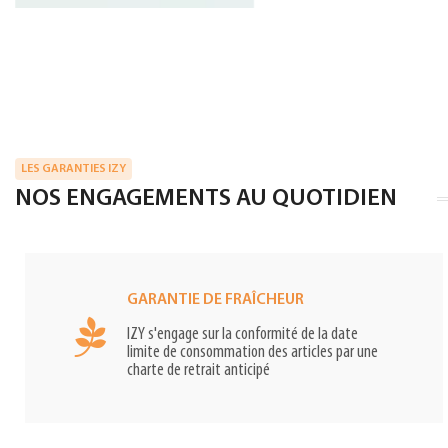
LES GARANTIES IZY
NOS ENGAGEMENTS AU QUOTIDIEN
GARANTIE DE FRAÎCHEUR
IZY s'engage sur la conformité de la date
limite de consommation des articles par une
charte de retrait anticipé