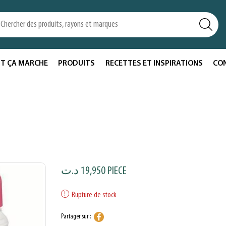
T ÇA MARCHE
PRODUITS
RECETTES ET INSPIRATIONS
CO
د.ت
19,950
PIECE
Rupture de stock
Partager sur :