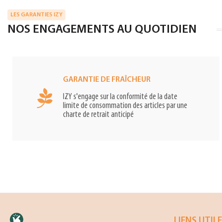
LES GARANTIES IZY
NOS ENGAGEMENTS AU QUOTIDIEN
GARANTIE DE FRAÎCHEUR
IZY s'engage sur la conformité de la date
limite de consommation des articles par une
charte de retrait anticipé
LIENS UTIL