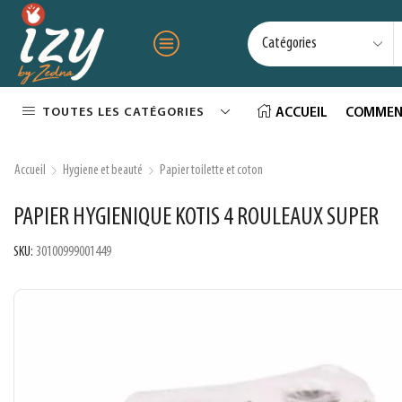
TOUTES LES CATÉGORIES
ACCUEIL
COMMEN
Accueil
Hygiene et beauté
Papier toilette et coton
PAPIER HYGIENIQUE KOTIS 4 ROULEAUX SUPER
SKU:
30100999001449