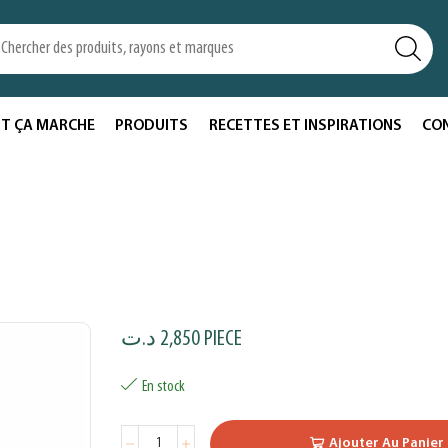
T ÇA MARCHE
PRODUITS
RECETTES ET INSPIRATIONS
CO
د.ت
2,850
PIECE
En stock
Ajouter Au Panier