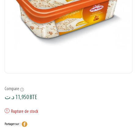
Compare
د.ت
11,950
BTE
Rupture de stock
Partager sur :