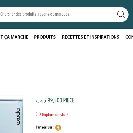
T ÇA MARCHE
PRODUITS
RECETTES ET INSPIRATIONS
CO
د.ت
99,500
PIECE
Rupture de stock
Partager sur :