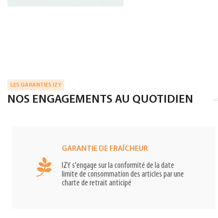
LES GARANTIES IZY
NOS ENGAGEMENTS AU QUOTIDIEN
GARANTIE DE FRAÎCHEUR
IZY s'engage sur la conformité de la date
limite de consommation des articles par une
charte de retrait anticipé