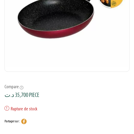
Compare
د.ت
35,700
PIECE
Rupture de stock
Partager sur :