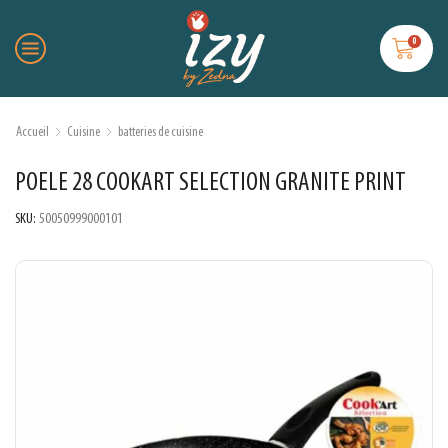
0
Accueil
Cuisine
batteries de cuisine
POELE 28 COOKART SELECTION GRANITE PRINT
SKU:
50050999000101