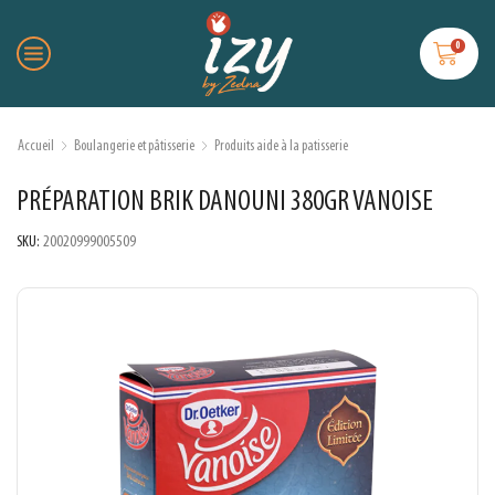
0
Accueil
Boulangerie et pâtisserie
Produits aide à la patisserie
PRÉPARATION BRIK DANOUNI 380GR VANOISE
SKU:
20020999005509