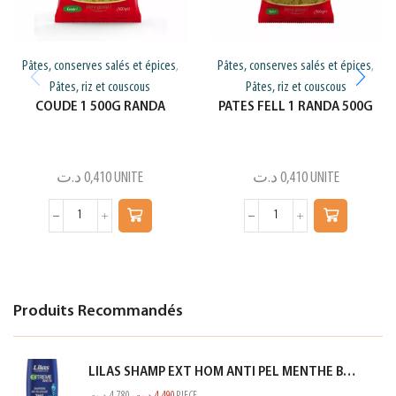
Pâtes, conserves salés et épices
Pâtes, conserves salés et épices
,
,
Pâtes, riz et couscous
Pâtes, riz et couscous
COUDE 1 500G RANDA
PATES FELL 1 RANDA 500G
د.ت
0,410
UNITE
د.ت
0,410
UNITE
Produits Recommandés
LILAS SHAMP EXT HOM ANTI PEL MENTHE BLEU 350ML