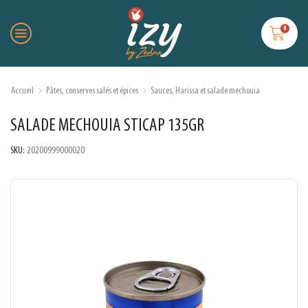
0
Accueil
Pâtes, conserves salés et épices
Sauces, Harissa et salade mechouia
SALADE MECHOUIA STICAP 135GR
SKU:
20200999000020