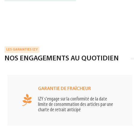
LES GARANTIES IZY
NOS ENGAGEMENTS AU QUOTIDIEN
GARANTIE DE FRAÎCHEUR
IZY s'engage sur la conformité de la date
limite de consommation des articles par une
charte de retrait anticipé