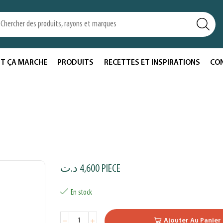
T ÇA MARCHE
PRODUITS
RECETTES ET INSPIRATIONS
CO
د.ت
4,600
PIECE
En stock
Ajouter Au Panier