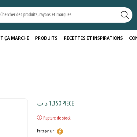
T ÇA MARCHE
PRODUITS
RECETTES ET INSPIRATIONS
CO
د.ت
1,350
PIECE
Rupture de stock
Partager sur :