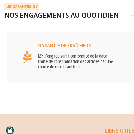
LES GARANTIES IZY
NOS ENGAGEMENTS AU QUOTIDIEN
GARANTIE DE FRAÎCHEUR
IZY s'engage sur la conformité de la date
limite de consommation des articles par une
charte de retrait anticipé
LIENS UTIL