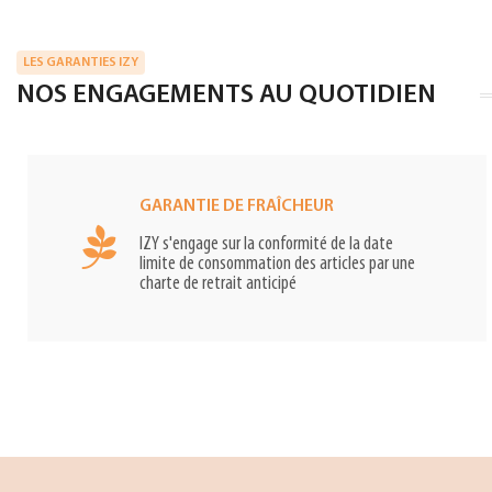
LES GARANTIES IZY
NOS ENGAGEMENTS AU QUOTIDIEN
GARANTIE DE FRAÎCHEUR
IZY s'engage sur la conformité de la date
limite de consommation des articles par une
charte de retrait anticipé