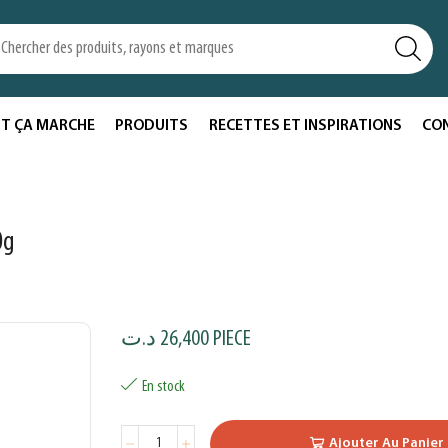
T ÇA MARCHE
PRODUITS
RECETTES ET INSPIRATIONS
CO
0g
د.ت
26,400
PIECE
En stock
Ajouter Au Panier