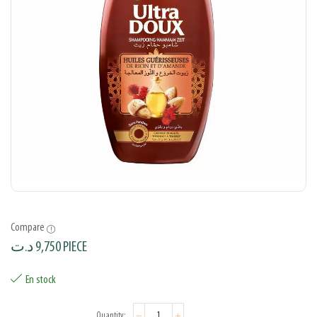
Compare
د.ت
9,750
PIECE
En stock