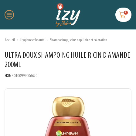
0
Accueil
Hygiene et beauté
Shampooings, soins capillaire et coloration
ULTRA DOUX SHAMPOING HUILE RICIN D AMANDE
200ML
SKU:
30100999006620