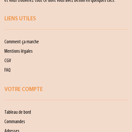
et vous trouverez tout ce dont vous avez besoin en quelques clics.
LIENS UTILES
Comment ça marche
Mentions légales
CGV
FAQ
VOTRE COMPTE
Tableau de bord
Commandes
Adresses