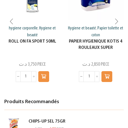
hygiene corporelle
Hygiene et
Hygiene et beauté
Papier toilette et
,
,
beauté
coton
ROLL ON FA SPORT 50ML
PAPIER HYGIENIQUE KOTIS 4
ROULEAUX SUPER
د.ت
3,750
PIECE
د.ت
2,850
PIECE
Produits Recommandés
CHIPS-UP SEL 75GR