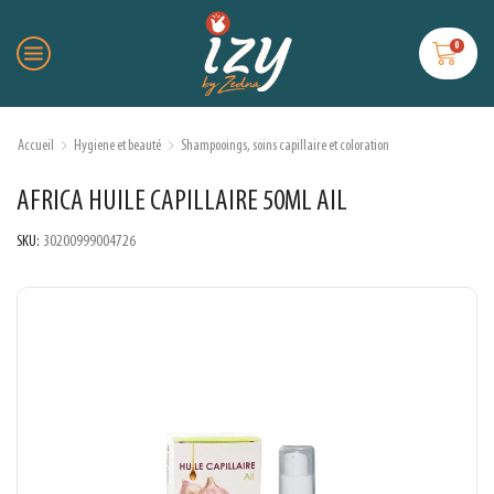
0
Accueil
Hygiene et beauté
Shampooings, soins capillaire et coloration
AFRICA HUILE CAPILLAIRE 50ML AIL
SKU:
30200999004726