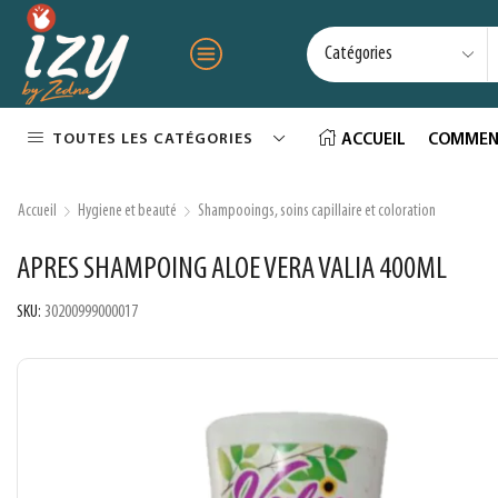
TOUTES LES CATÉGORIES
ACCUEIL
COMMEN
Accueil
Hygiene et beauté
Shampooings, soins capillaire et coloration
APRES SHAMPOING ALOE VERA VALIA 400ML
SKU:
30200999000017