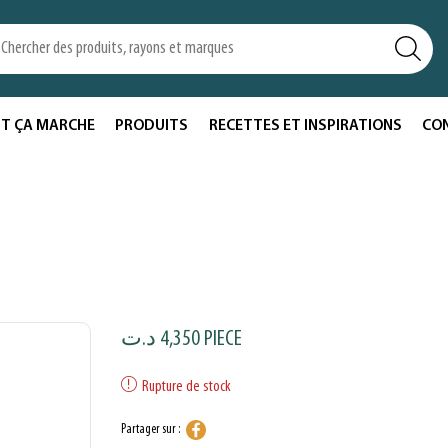
T ÇA MARCHE
PRODUITS
RECETTES ET INSPIRATIONS
CO
د.ت
4,350
PIECE
Rupture de stock
Partager sur :