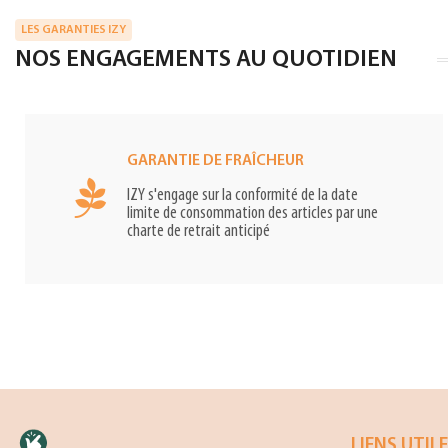
LES GARANTIES IZY
NOS ENGAGEMENTS AU QUOTIDIEN
GARANTIE DE FRAÎCHEUR
IZY s'engage sur la conformité de la date
limite de consommation des articles par une
charte de retrait anticipé
LIENS UTIL