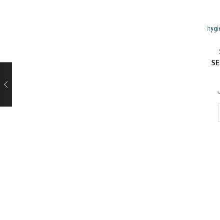
hygi
SE