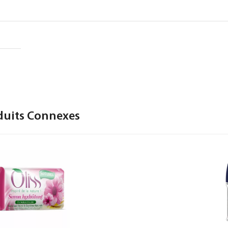
duits Connexes