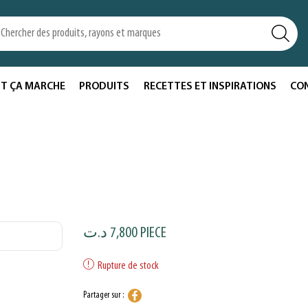
T ÇA MARCHE
PRODUITS
RECETTES ET INSPIRATIONS
CO
د.ت
7,800
PIECE
Rupture de stock
Partager sur :