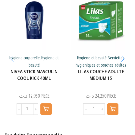
hygiene corporelle
Hygiene et
Hygiene et beauté
Serviettes
,
,
beauté
hygieniques et couches adultes
NIVEA STICK MASCULIN
LILAS COUCHE ADULTE
COOL KICK 40ML
MEDIUM 15
د.ت
12,950
PIECE
د.ت
24,250
PIECE