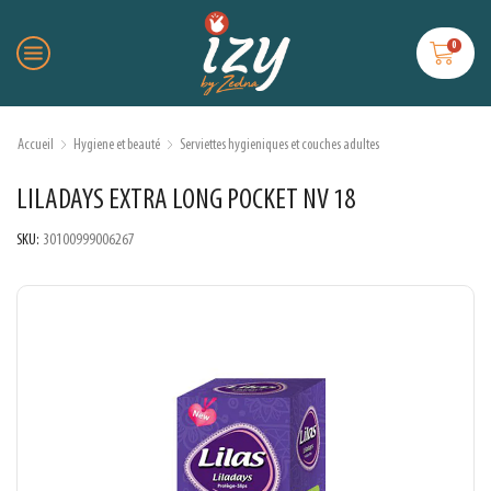
0
Accueil
Hygiene et beauté
Serviettes hygieniques et couches adultes
LILADAYS EXTRA LONG POCKET NV 18
SKU:
30100999006267