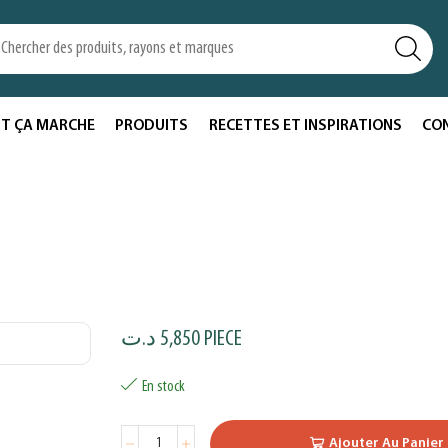
T ÇA MARCHE
PRODUITS
RECETTES ET INSPIRATIONS
CO
د.ت
5,850
PIECE
En stock
Ajouter Au Panier