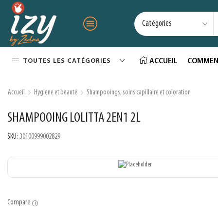
TOUTES LES CATÉGORIES
ACCUEIL
COMMEN
Accueil
Hygiene et beauté
Shampooings, soins capillaire et coloration
SHAMPOOING LOLITTA 2EN1 2L
SKU:
30100999002829
Compare