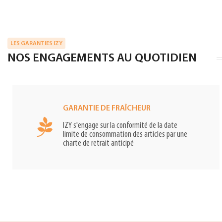
LES GARANTIES IZY
NOS ENGAGEMENTS AU QUOTIDIEN
GARANTIE DE FRAÎCHEUR
IZY s'engage sur la conformité de la date
limite de consommation des articles par une
charte de retrait anticipé