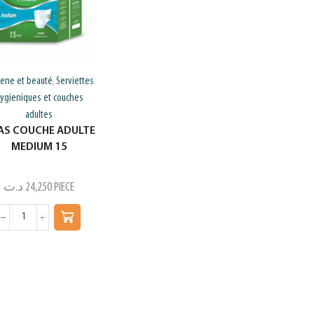
iene et beauté
Serviettes
,
ygieniques et couches
adultes
LAS COUCHE ADULTE
MEDIUM 15
د.ت
24,250
PIECE