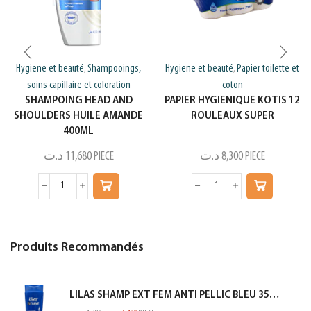
Hygiene et beauté
Shampooings,
Hygiene et beauté
Papier toilette et
,
,
soins capillaire et coloration
coton
SHAMPOING HEAD AND
PAPIER HYGIENIQUE KOTIS 12
SHOULDERS HUILE AMANDE
ROULEAUX SUPER
400ML
د.ت
11,680
PIECE
د.ت
8,300
PIECE
Produits Recommandés
LILAS SHAMP EXT FEM ANTI PELLIC BLEU 350ML