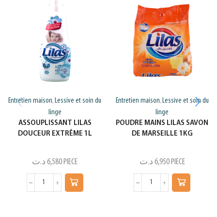
Entretien maison
Lessive et soin du
Entretien maison
Lessive et soin du
,
,
linge
linge
ASSOUPLISSANT LILAS
POUDRE MAINS LILAS SAVON
DOUCEUR EXTRÊME 1L
DE MARSEILLE 1KG
د.ت
6,580
PIECE
د.ت
6,950
PIECE