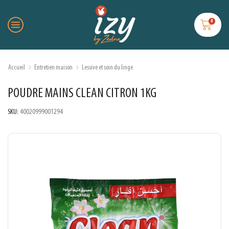
0
Accueil
Entretien maison
Lessive et soin du linge
POUDRE MAINS CLEAN CITRON 1KG
SKU:
40020999001294