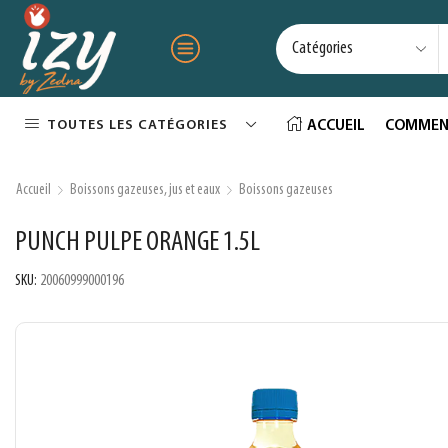
TOUTES LES CATÉGORIES
ACCUEIL
COMMEN
Accueil
Boissons gazeuses, jus et eaux
Boissons gazeuses
PUNCH PULPE ORANGE 1.5L
SKU:
20060999000196