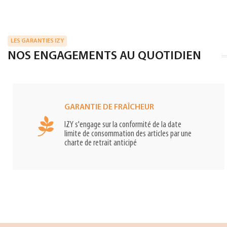
LES GARANTIES IZY
NOS ENGAGEMENTS AU QUOTIDIEN
GARANTIE DE FRAÎCHEUR
IZY s'engage sur la conformité de la date
limite de consommation des articles par une
charte de retrait anticipé