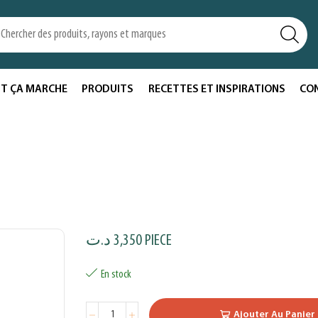
T ÇA MARCHE
PRODUITS
RECETTES ET INSPIRATIONS
CO
د.ت
3,350
PIECE
En stock
Ajouter Au Panier