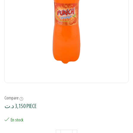
Compare
د.ت
3,150
PIECE
En stock