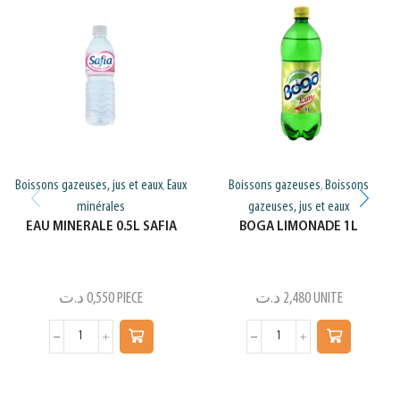
Boissons gazeuses, jus et eaux
Eaux
Boissons gazeuses
Boissons
,
,
minérales
gazeuses, jus et eaux
EAU MINERALE 0.5L SAFIA
BOGA LIMONADE 1L
د.ت
0,550
PIECE
د.ت
2,480
UNITE